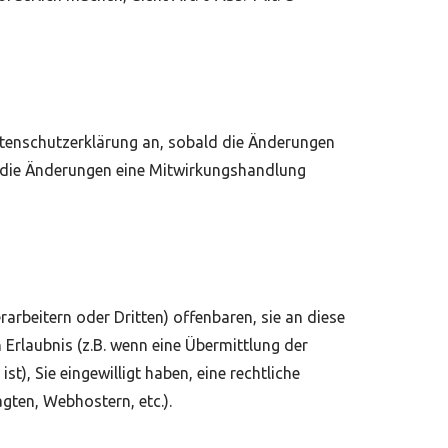
Datenschutzerklärung an, sobald die Änderungen
h die Änderungen eine Mitwirkungshandlung
beitern oder Dritten) offenbaren, sie an diese
 Erlaubnis (z.B. wenn eine Übermittlung der
st), Sie eingewilligt haben, eine rechtliche
gten, Webhostern, etc.).