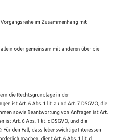
che Vorgangsreihe im Zusammenhang mit
ie allein oder gemeinsam mit anderen über die
ern die Rechtsgrundlage in der
en ist Art. 6 Abs. 1 lit. a und Art. 7 DSGVO, die
ahmen sowie Beantwortung von Anfragen ist Art.
 ist Art. 6 Abs. 1 lit. c DSGVO, und die
. Für den Fall, dass lebenswichtige Interessen
erlich machen, dient Art. 6 Abs. 1 lit. d