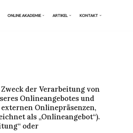
ONLINE AKADEMIE
ARTIKEL
KONTAKT
d Zweck der Verarbeitung von
nseres Onlineangebotes und
 externen Onlinepräsenzen,
eichnet als „Onlineangebot“).
eitung“ oder