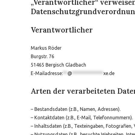
„Verantwortlicher“ verweisen 
Datenschutzgrundverordnun
Verantwortlicher
Markus Röder
Burgstr. 76
51465 Bergisch Gladbach
E-Mailadresse:
**
@
*************
xe.de
Arten der verarbeiteten Date
– Bestandsdaten (z.B., Namen, Adressen).
– Kontaktdaten (z.B., E-Mail, Telefonnummern).
– Inhaltsdaten (z.B., Texteingaben, Fotografien, 
– Nutzungsdaten (z.B., besuchte Webseiten, Inter