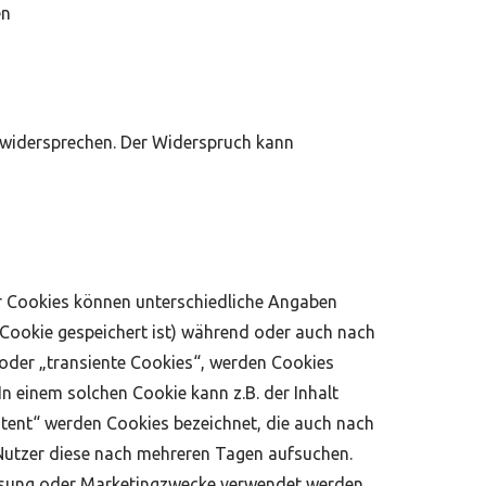
en
 widersprechen. Der Widerspruch kann
er Cookies können unterschiedliche Angaben
 Cookie gespeichert ist) während oder auch nach
 oder „transiente Cookies“, werden Cookies
n einem solchen Cookie kann z.B. der Inhalt
stent“ werden Cookies bezeichnet, die auch nach
 Nutzer diese nach mehreren Tagen aufsuchen.
essung oder Marketingzwecke verwendet werden.