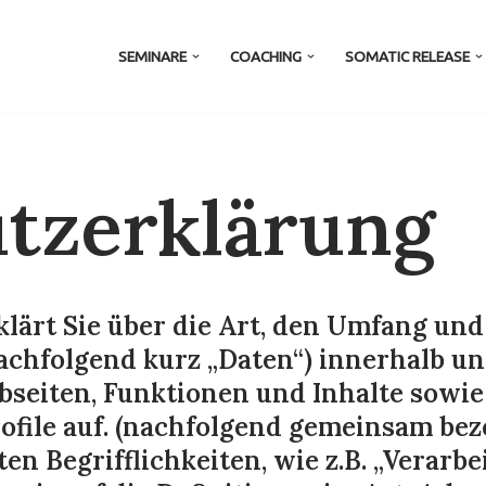
SEMINARE
COACHING
SOMATIC RELEASE
tzerklärung
lärt Sie über die Art, den Umfang un
chfolgend kurz „Daten“) innerhalb u
seiten, Funktionen und Inhalte sowie
rofile auf. (nachfolgend gemeinsam bez
en Begrifflichkeiten, wie z.B. „Verarb