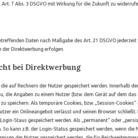
m. Art. 7 Abs. 3 DSGVO mit Wirkung für die Zukunft zu widerruf
 betreffenden Daten nach Maßgabe des Art. 21 DSGVO jederzeit
 der Direktwerbung erfolgen.
cht bei Direktwerbung
, die auf Rechnern der Nutzer gespeichert werden. Innerhalb d
zu, die Angaben zu einem Nutzer (bzw. dem Gerät auf dem das
zu speichern. Als temporäre Cookies, bzw. „Session-Cookies“
tzer ein Onlineangebot verlässt und seinen Browser schließt. I
Login-Staus gespeichert werden. Als „permanent“ oder „persi
. So kann z.B. der Login-Status gespeichert werden, wenn die
eressen der Nutzer gespeichert werden, die für Reichweitenm