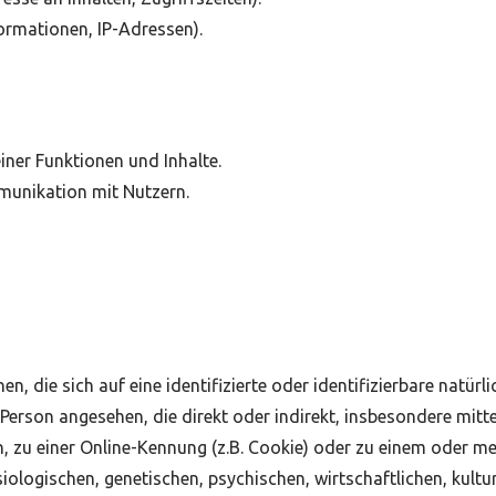
ormationen, IP-Adressen).
iner Funktionen und Inhalte.
unikation mit Nutzern.
, die sich auf eine identifizierte oder identifizierbare natür
he Person angesehen, die direkt oder indirekt, insbesondere mi
 zu einer Online-Kennung (z.B. Cookie) oder zu einem oder me
logischen, genetischen, psychischen, wirtschaftlichen, kulture