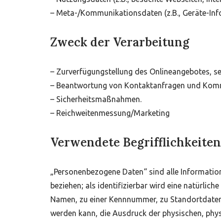
– Meta-/Kommunikationsdaten (z.B., Geräte-Inf
Zweck der Verarbeitung
– Zurverfügungstellung des Onlineangebotes, se
– Beantwortung von Kontaktanfragen und Komm
– Sicherheitsmaßnahmen.
– Reichweitenmessung/Marketing
Verwendete Begrifflichkeiten
„Personenbezogene Daten“ sind alle Informationen
beziehen; als identifizierbar wird eine natürlic
Namen, zu einer Kennnummer, zu Standortdaten,
werden kann, die Ausdruck der physischen, physio