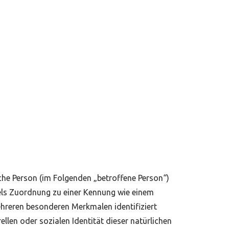
liche Person (im Folgenden „betroffene Person“)
ttels Zuordnung zu einer Kennung wie einem
hreren besonderen Merkmalen identifiziert
llen oder sozialen Identität dieser natürlichen