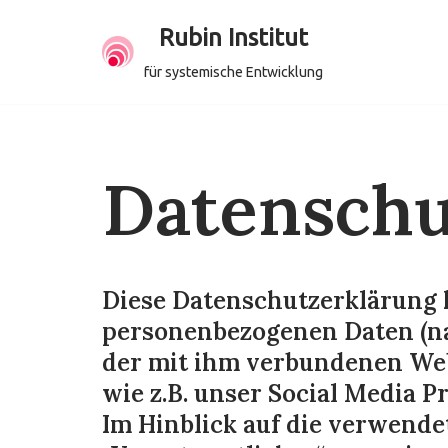
Rubin Institut
Zum
für systemische Entwicklung
Inhalt
springen
Datenschu
Diese Datenschutzerklärung k
personenbezogenen Daten (na
der mit ihm verbundenen Web
wie z.B. unser Social Media P
Im Hinblick auf die verwendet