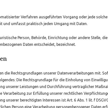
automatisierter Verfahren ausgeführten Vorgang oder jede sol
eit und umfasst praktisch jeden Umgang mit Daten.
juristische Person, Behörde, Einrichtung oder andere Stelle, d
enbezogenen Daten entscheidet, bezeichnet.
gen
n die Rechtsgrundlagen unserer Datenverarbeitungen mit. Sof
lgendes: Die Rechtsgrundlage für die Einholung von Einwilligung
llung unserer Leistungen und Durchführung vertraglicher Maßn
e Verarbeitung zur Erfüllung unserer rechtlichen Verpflichtungen
 unserer berechtigten Interessen ist Art. 6 Abs. 1 lit. f DSGVO
lichen Person eine Verarbeitung personenbezogener Daten erford