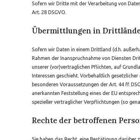
Sofern wir Dritte mit der Verarbeitung von Dat
Art. 28 DSGVO.
Übermittlungen in Drittländ
Sofern wir Daten in einem Drittland (d.h. auße
Rahmen der Inanspruchnahme von Diensten Dritte
unserer (vor)vertraglichen Pflichten, auf Grundl
Interessen geschieht. Vorbehaltlich gesetzlicher
besonderen Voraussetzungen der Art. 44 ff. DSGVO
anerkannten Feststellung eines der EU entsprech
spezieller vertraglicher Verpflichtungen (so ge
Rechte der betroffenen Pers
Sie haben das Recht, eine Bestätigung darüber 