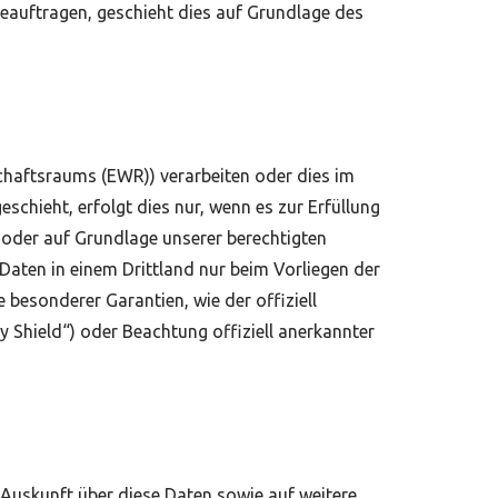
beauftragen, geschieht dies auf Grundlage des
chaftsraums (EWR)) verarbeiten oder dies im
chieht, erfolgt dies nur, wenn es zur Erfüllung
ng oder auf Grundlage unserer berechtigten
e Daten in einem Drittland nur beim Vorliegen der
 besonderer Garantien, wie der offiziell
 Shield“) oder Beachtung offiziell anerkannter
 Auskunft über diese Daten sowie auf weitere