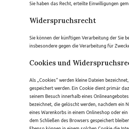
Sie haben das Recht, erteilte Einwilligungen ge
Widerspruchsrecht
Sie können der künftigen Verarbeitung der Sie
insbesondere gegen die Verarbeitung für Zwecke
Cookies und Widerspruchsre
Als „Cookies“ werden kleine Dateien bezeichnet
gespeichert werden. Ein Cookie dient primär da
seinem Besuch innerhalb eines Onlineangebotes 
bezeichnet, die gelöscht werden, nachdem ein Nu
eines Warenkorbs in einem Onlineshop oder ein 
dem Schließen des Browsers gespeichert bleiben
Ebenso können in einem solchen Cookie die Int