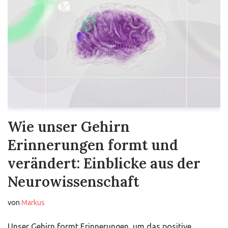
Wie unser Gehirn
Erinnerungen formt und
verändert: Einblicke aus der
Neurowissenschaft
von
Markus
Unser Gehirn formt Erinnerungen, um das positive