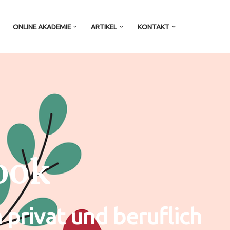
ONLINE AKADEMIE
ARTIKEL
KONTAKT
ook
privat und beruflich