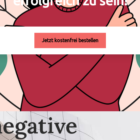
erfolgreich zu sein!
Jetzt kostenfrei bestellen
egative