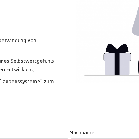
Überwindung von
ines Selbstwertgefühls
en Entwicklung.
 “Glaubenssysteme” zum
Nachname