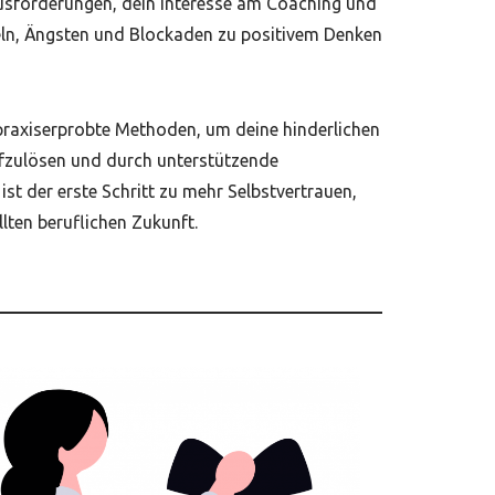
erausforderungen, dein Interesse am Coaching und
ln, Ängsten und Blockaden zu positivem Denken
praxiserprobte Methoden, um deine hinderlichen
fzulösen und durch unterstützende
st der erste Schritt zu mehr Selbstvertrauen,
lten beruflichen Zukunft.