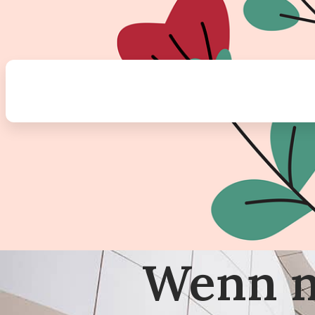
Wenn n