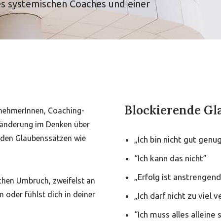
s systemischen Coaches und einer
Blockierende Gl
rnehmerInnen, Coaching-
Veränderung im Denken über
enden Glaubenssätzen wie
„Ich bin nicht gut genu
“Ich kann das nicht”
„Erfolg ist anstrengend
ichen Umbruch, zweifelst an
 oder fühlst dich in deiner
„Ich darf nicht zu viel 
“Ich muss alles alleine 