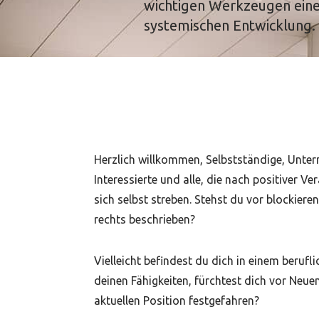
wichtigen Werkzeugen eine
systemischen Entwicklung.
Herzlich willkommen, Selbstständige, Unte
Interessierte und alle, die nach positiver 
sich selbst streben. Stehst du vor blockier
rechts beschrieben?
Vielleicht befindest du dich in einem berufl
deinen Fähigkeiten, fürchtest dich vor Neuem
aktuellen Position festgefahren?