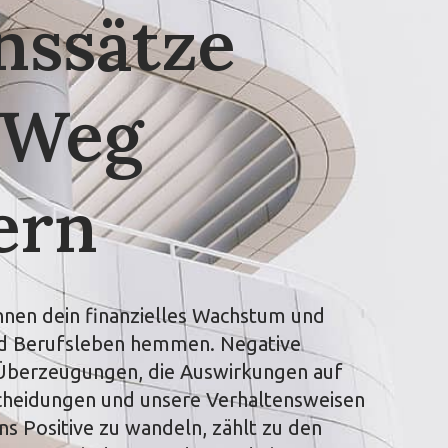
nssätze
 Weg
ern
nnen dein finanzielles Wachstum und
und Berufsleben hemmen. Negative
 Überzeugungen, die Auswirkungen auf
scheidungen und unsere Verhaltensweisen
ns Positive zu wandeln, zählt zu den