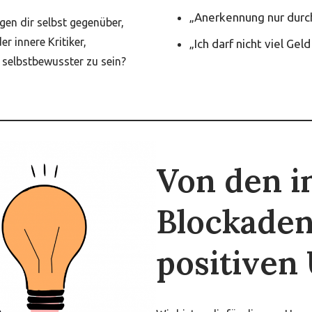
„Anerkennung nur durc
en dir selbst gegenüber,
er innere Kritiker,
„Ich darf nicht viel Gel
 selbstbewusster zu sein?
Von den i
Blockaden
positiven