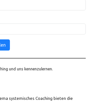
len
ching und uns kennenzulernen.
Thema systemisches Coaching bieten die