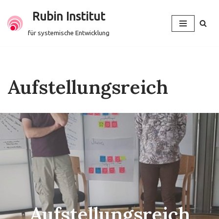
Rubin Institut
Zum
für systemische Entwicklung
Inhalt
springen
Aufstellungsreich
Aufstellungsreich