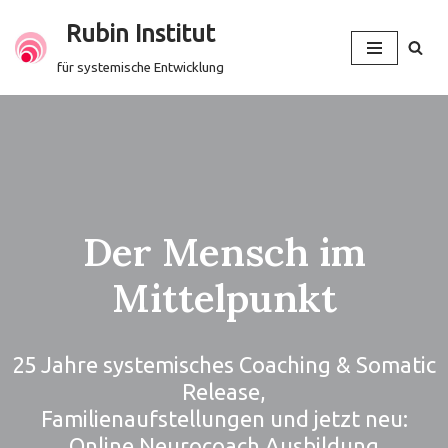
Rubin Institut
Zum
für systemische Entwicklung
Inhalt
springen
Der Mensch im
Mittelpunkt
25 Jahre systemisches Coaching & Somatic
Release,
Familienaufstellungen und jetzt neu:
Online Neurocoach Ausbildung