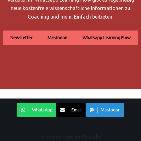
neue kostenfreie wissenschaftliche Informationen zu
Coaching und mehr. Einfach beitreten.
Newsletter
Mastodon
Whatsapp Learning Flow
WhatsApp
Email
Mastodon
Terminanfrage im Kalender