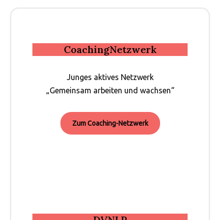
CoachingNetzwerk
Junges aktives Netzwerk
„Gemeinsam arbeiten und wachsen“
Zum Coaching-Netzwerk
DVNLP