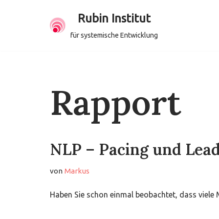
Rubin Institut
Zum
für systemische Entwicklung
Inhalt
springen
Rapport
NLP – Pacing und Lea
von
Markus
Haben Sie schon einmal beobachtet, dass viele Me