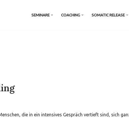
SEMINARE
COACHING
SOMATIC RELEASE
ding
nschen, die in ein intensives Gespräch vertieft sind, sich ganz