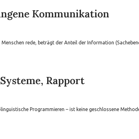
lungene Kommunikation
Menschen rede, beträgt der Anteil der Information (Sachebe
Systeme, Rapport
rolinguistische Programmieren – ist keine geschlossene Metho