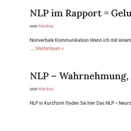
NLP im Rapport = Ge
von
Markus
Nonverbale Kommunikation Wenn ich mit einem 
…
Weiterlesen »
NLP – Wahrnehmung, 
von
Markus
NLP in Kurzform finden Sie hier Das NLP – Neu