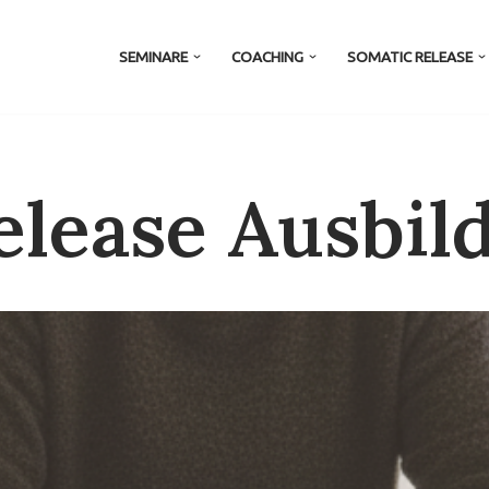
SEMINARE
COACHING
SOMATIC RELEASE
elease Ausbil