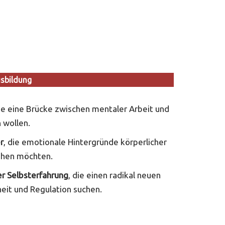
usbildung
die eine Brücke zwischen mentaler Arbeit und
 wollen.
r
, die emotionale Hintergründe körperlicher
ehen möchten.
 Selbsterfahrung
, die einen radikal neuen
eit und Regulation suchen.