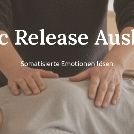
c Release Aus
Somatisierte Emotionen lösen