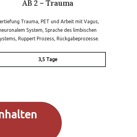
AB 2 – Trauma
ertiefung Trauma, PET und Arbeit mit Vagus,
neuronalem System, Sprache des limbischen
ystems, Ruppert Prozess, Rückgabeprozesse.
3,5 Tage
Inhalten