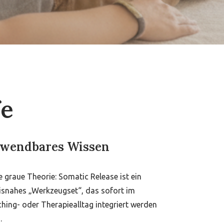
fe
wendbares Wissen
e graue Theorie: Somatic Release ist ein
isnahes „Werkzeugset“, das sofort im
hing- oder Therapiealltag integriert werden
.