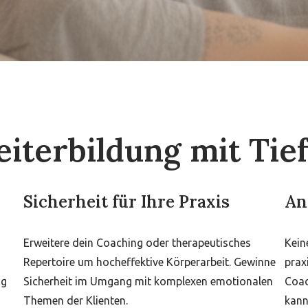
iterbildung mit Tie
Sicherheit für Ihre Praxis
An
Erweitere dein Coaching oder therapeutisches
Kein
Repertoire um hocheffektive Körperarbeit. Gewinne
prax
ig
Sicherheit im Umgang mit komplexen emotionalen
Coac
Themen der Klienten.
kann