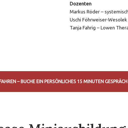
Dozenten
Markus Röder – systemisc
Uschi Föhrweiser-Wesolek
Tanja Fahrig – Lowen Ther
FAHREN – BUCHE EIN PERSÖNLICHES 15 MINUTEN GESPRÄC