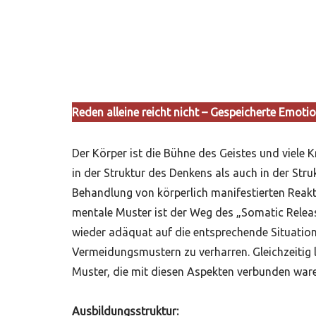
Reden alleine reicht nicht – Gespeicherte Emoti
Der Körper ist die Bühne des Geistes und viele 
in der Struktur des Denkens als auch in der Stru
Behandlung von körperlich manifestierten Reak
mentale Muster ist der Weg des „Somatic Relea
wieder adäquat auf die entsprechende Situation
Vermeidungsmustern zu verharren. Gleichzeitig l
Muster, die mit diesen Aspekten verbunden ware
Ausbildungsstruktur: