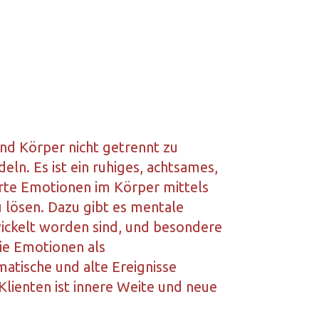
und Körper nicht getrennt zu
eln. Es ist ein ruhiges, achtsames,
erte Emotionen im Körper mittels
u lösen. Dazu gibt es mentale
twickelt worden sind, und besondere
ie Emotionen als
atische und alte Ereignisse
lienten ist innere Weite und neue