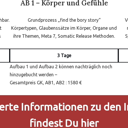
AB 1 – Körper und Gefühle
V
hbar.
Grundprozess „find the bory story“
t
Körpertypen, Glaubenssätze im Körper, Organe und
S
s
ihre Themen, Meta 7, Somatic Release Methoden.
3 Tage
Aufbau 1 und Aufbau 2 können nachträglich noch
hinzugebucht werden –
Gesamtpreis GK, AB1, AB2 : 1580 €
ierte Informationen zu den 
findest Du hier