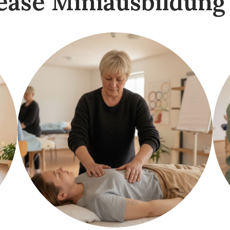
ease Miniausbildung 