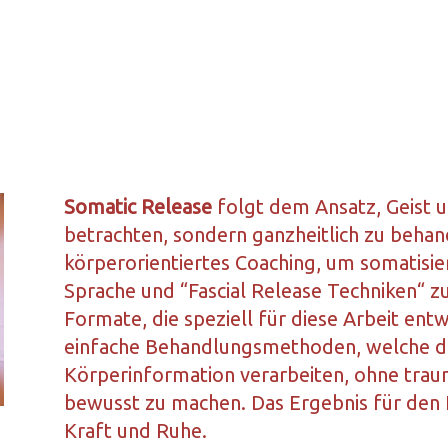
Somatic Release
folgt dem Ansatz, Geist 
betrachten, sondern ganzheitlich zu behand
körperorientiertes Coaching, um somatisi
Sprache und “Fascial Release Techniken“ z
Formate, die speziell für diese Arbeit en
einfache Behandlungsmethoden, welche d
Körperinformation verarbeiten, ohne traum
bewusst zu machen. Das Ergebnis für den K
Kraft und Ruhe.