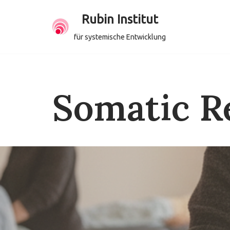
Rubin Institut
Zum
für systemische Entwicklung
Inhalt
springen
Somatic R