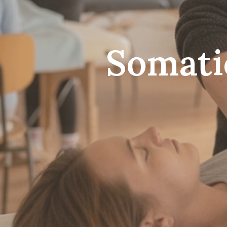
Somati