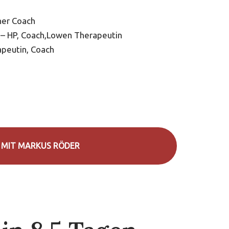
her Coach
 – HP, Coach,Lowen Therapeutin
apeutin, Coach
H MIT MARKUS RÖDER