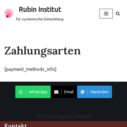
Rubin Institut
Zum
für systemische Entwicklung
Inhalt
springen
Zahlungsarten
[payment_methods_info]
WhatsApp
Email
Mastodon
Terminanfrage im Kalender
Kontakt