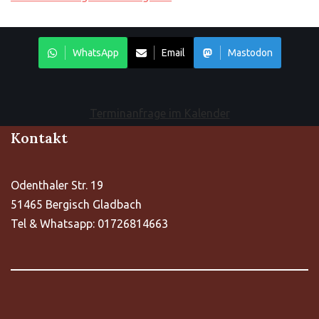
WhatsApp
Email
Mastodon
Terminanfrage im Kalender
Kontakt
Odenthaler Str. 19
51465 Bergisch Gladbach
Tel & Whatsapp: 01726814663