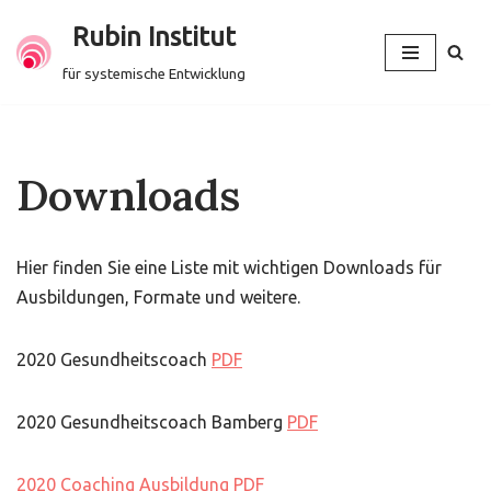
Rubin Institut
Zum
für systemische Entwicklung
Inhalt
springen
Downloads
Hier finden Sie eine Liste mit wichtigen Downloads für
Ausbildungen, Formate und weitere.
2020 Gesundheitscoach
PDF
2020 Gesundheitscoach Bamberg
PDF
2020 Coaching Ausbildung PDF