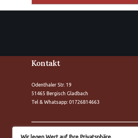
Kontakt
Odenthaler Str. 19
51465 Bergisch Gladbach
Tel & Whatsapp: 01726814663
Wir legen Wert auf Ihre Privatsphäre.