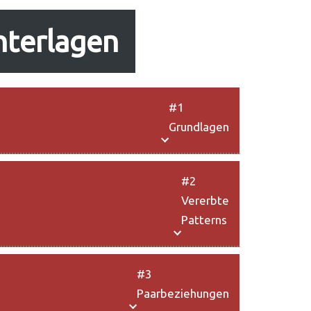
nterlagen
#1
Grundlagen
#2
Vererbte
Patterns
#3
Paarbeziehungen