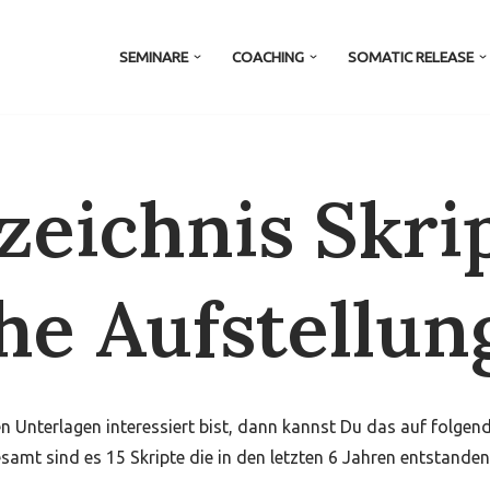
SEMINARE
COACHING
SOMATIC RELEASE
zeichnis Skri
he Aufstellun
 Unterlagen interessiert bist, dann kannst Du das auf folgend
samt sind es 15 Skripte die in den letzten 6 Jahren entstanden