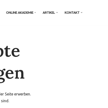
ONLINE AKADEMIE
ARTIKEL
KONTAKT
pte
gen
er Seite erwerben.
 sind.