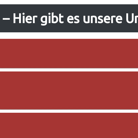
 – Hier gibt es unsere U