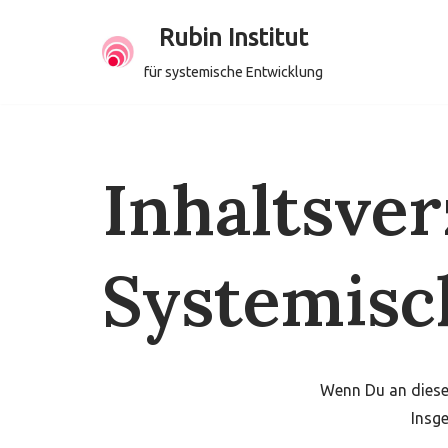
Rubin Institut
Zum
für systemische Entwicklung
Inhalt
springen
Inhaltsver
Systemisc
Wenn Du an diesen
Insge