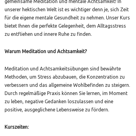
gemeinsame Meditation und mentale Achtsamkeit! In
unserer hektischen Welt ist es wichtiger denn je, sich Zeit
für die eigene mentale Gesundheit zu nehmen. Unser Kurs
bietet Ihnen die perfekte Gelegenheit, dem Alltagsstress
zu entfliehen und innere Ruhe zu finden.
Warum Meditation und Achtsamkeit?
Meditation und Achtsamkeitsübungen sind bewährte
Methoden, um Stress abzubauen, die Konzentration zu
verbessern und das allgemeine Wohlbefinden zu steigern.
Durch regelmäßige Praxis können Sie lernen, im Moment
zu leben, negative Gedanken loszulassen und eine
positive, ausgeglichene Lebensweise zu fördern.
Kurszeiten: