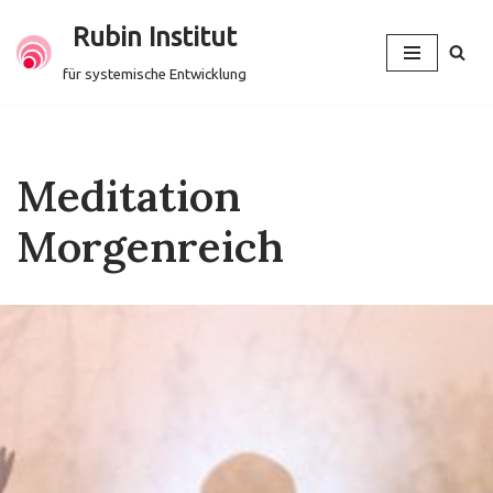
Rubin Institut
Zum
für systemische Entwicklung
Inhalt
springen
Meditation
Morgenreich