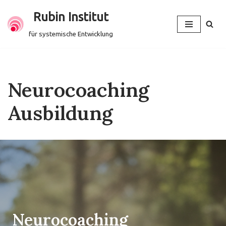
Rubin Institut
Zum
für systemische Entwicklung
Inhalt
springen
Neurocoaching
Ausbildung
Neurocoaching