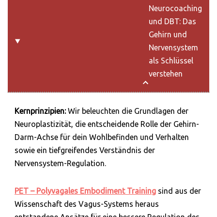
Neurocoaching
und DBT: Das
Gehirn und
Nervensystem
als Schlüssel
verstehen
Kernprinzipien:
Wir beleuchten die Grundlagen der
Neuroplastizität, die entscheidende Rolle der Gehirn-
Darm-Achse für dein Wohlbefinden und Verhalten
sowie ein tiefgreifendes Verständnis der
Nervensystem-Regulation.
PET – Polyvagales Embodiment Training
sind aus der
Wissenschaft des Vagus-Systems heraus