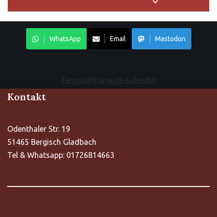
WhatsApp
Email
Mastodon
Terminanfrage im Kalender
Kontakt
Odenthaler Str. 19
51465 Bergisch Gladbach
Tel & Whatsapp: 01726814663