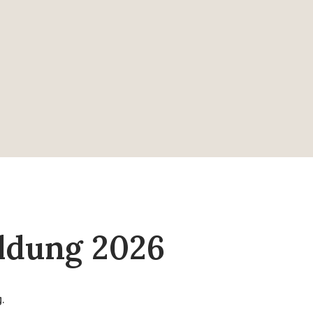
ldung 2026
.