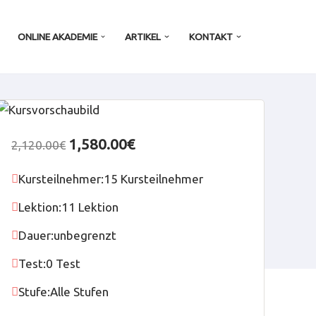
ONLINE AKADEMIE
ARTIKEL
KONTAKT
1,580.00€
2,120.00€
Kursteilnehmer:
15 Kursteilnehmer
Lektion:
11 Lektion
Dauer:
unbegrenzt
Test:
0 Test
Stufe:
Alle Stufen