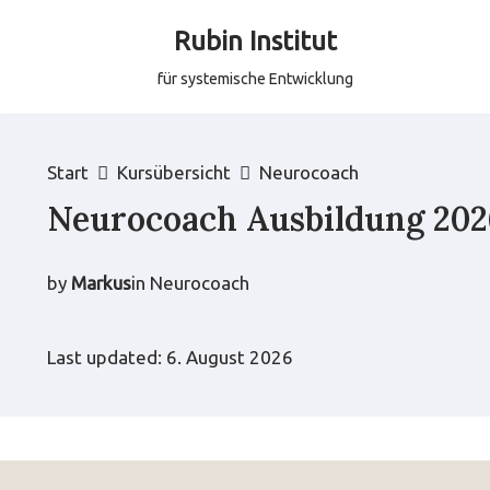
Rubin Institut
Zum
für systemische Entwicklung
Inhalt
springen
Start
Kursübersicht
Neurocoach
Neurocoach Ausbildung 202
by
Markus
in
Neurocoach
Last updated: 6. August 2026