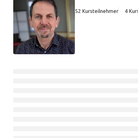
52 Kursteilnehmer
4 Kur