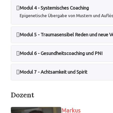
Modul 4 - Systemisches Coaching
Epigenetische Übergabe von Mustern und Auflö
Modul 5 - Traumasensibel Reden und neue Ve
Modul 6 - Gesundheitscoaching und PNI
Modul 7 - Achtsamkeit und Spirit
Dozent
Markus