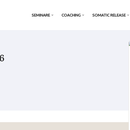
SEMINARE
COACHING
SOMATIC RELEASE
6