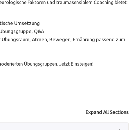
eurologische Faktoren und traumasensiblem Coaching bietet:
ktische Umsetzung
, Übungsgruppe, Q&A
er Übungsraum, Atmen, Bewegen, Ernährung passend zum
 moderierten Übungsgruppen. Jetzt Einsteigen!
Expand All Sections