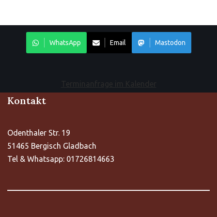
WhatsApp
Email
Mastodon
Terminanfrage im Kalender
Kontakt
Odenthaler Str. 19
51465 Bergisch Gladbach
Tel & Whatsapp: 01726814663