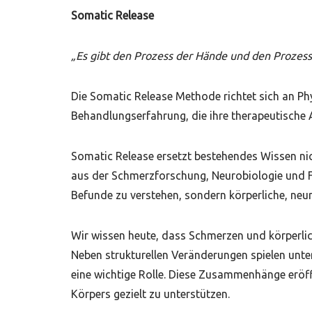
Somatic Release
„Es gibt den Prozess der Hände und den Prozess 
Die Somatic Release Methode richtet sich an Ph
Behandlungserfahrung, die ihre therapeutische A
Somatic Release ersetzt bestehendes Wissen nich
aus der Schmerzforschung, Neurobiologie und Fa
Befunde zu verstehen, sondern körperliche, ne
Wir wissen heute, dass Schmerzen und körperl
Neben strukturellen Veränderungen spielen unt
eine wichtige Rolle. Diese Zusammenhänge eröff
Körpers gezielt zu unterstützen.