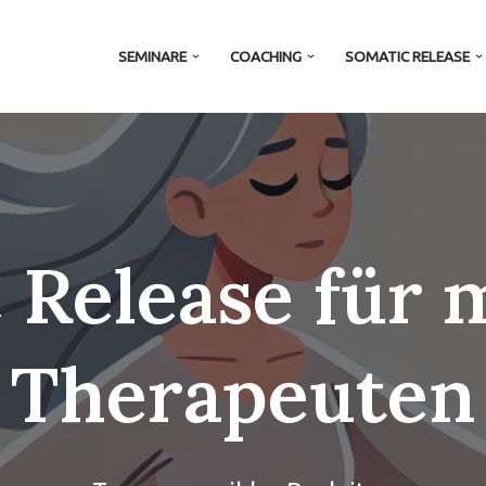
SEMINARE
COACHING
SOMATIC RELEASE
 Release für 
Therapeuten