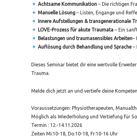
Achtsame Kommunikation
– Die richtigen F
Manuelle Lösung
– Listen, Engange und Reffe
Innere Aufstellungen & transgenerationale
LOVE-Prozess für akute Traumata
– Ein sanf
Belastungen und traumasensibles Arbeiten
– 
Auflösung durch Behandlung und Sprache
– 
Dieses Seminar bietet dir eine wertvolle Erweit
Trauma.
Melde dich jetzt an und vertiefe deine Kompeten
Voraussetzungen: Physiotherapeuten, Manualthe
Möglich als Wiederholung und Vertiefung für So
Termin : 12.-14.11.2026
Zeiten Mi:10-18, Do:10-18, Fr:10-16 Uhr