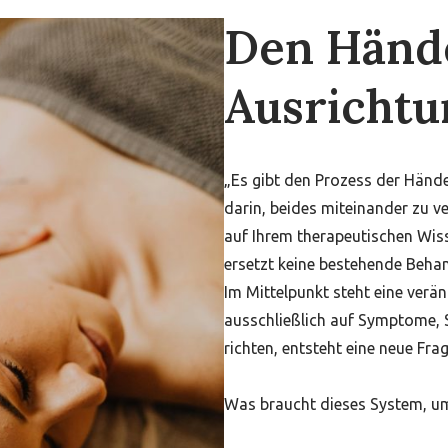
Den Händ
Ausrichtu
„Es gibt den Prozess der Hände
darin, beides miteinander zu 
auf Ihrem therapeutischen Wiss
ersetzt keine bestehende Behan
Im Mittelpunkt steht eine verä
ausschließlich auf Symptome, S
richten, entsteht eine neue Frag
Was braucht dieses System, um 