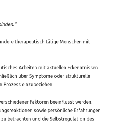
binden.“
 andere therapeutisch tätige Menschen mit
utisches Arbeiten mit aktuellen Erkenntnissen
ließlich über Symptome oder strukturelle
n Prozess einzubeziehen.
rschiedener Faktoren beeinflusst werden.
sungsreaktionen sowie persönliche Erfahrungen
 zu betrachten und die Selbstregulation des