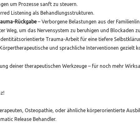
ragen um Prozesse sanft zu steuern.
rred Listening als Behandlungsstrukturen.
 Trauma-Rückgabe
– Verborgene Belastungen aus der Familienli
ter Weg, um das Nervensystem zu beruhigen und Blockaden zu
Identitätsorientierte Trauma-Arbeit für eine tiefere Selbstkläru
Körpertherapeutische und sprachliche Interventionen gezielt k
erung deiner therapeutischen Werkzeuge – für noch mehr Wirksa
z!
rapeuten, Osteopathie, oder ähnliche körperorientierte Ausb
matic Release Behandler.