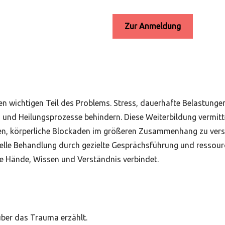
Zur Anmeldung
en wichtigen Teil des Problems. Stress, dauerhafte Belastunge
nd Heilungsprozesse behindern. Diese Weiterbildung vermitte
, körperliche Blockaden im größeren Zusammenhang zu verste
lle Behandlung durch gezielte Gesprächsführung und ressource
ie Hände, Wissen und Verständnis verbindet.
ber das Trauma erzählt.