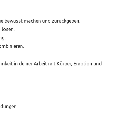
nie bewusst machen und zurückgeben.
 lösen.
ng.
ombinieren.
mkeit in deiner Arbeit mit Körper, Emotion und
ildungen