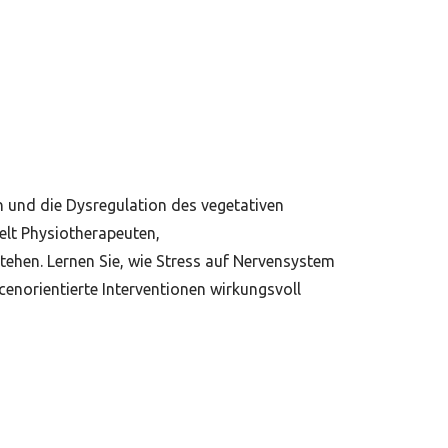
n und die Dysregulation des vegetativen
lt Physiotherapeuten,
hen. Lernen Sie, wie Stress auf Nervensystem
norientierte Interventionen wirkungsvoll