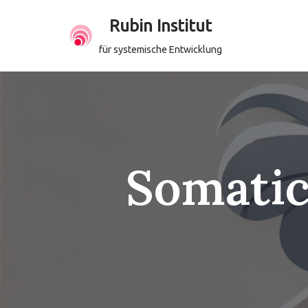
Rubin Institut
Zum
für systemische Entwicklung
Inhalt
springen
Somatic