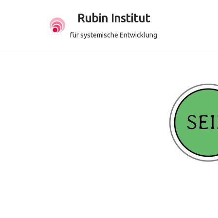
Rubin Institut
Zum
für systemische Entwicklung
Inhalt
springen