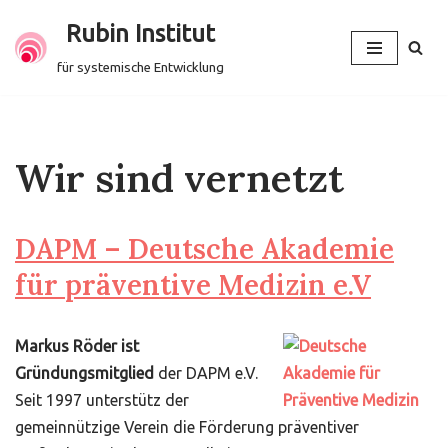
Rubin Institut
Zum
für systemische Entwicklung
Inhalt
springen
Wir sind vernetzt
DAPM – Deutsche Akademie
für präventive Medizin e.V
Markus Röder ist
Gründungsmitglied
der DAPM e.V.
Seit 1997 unterstütz der
gemeinnützige Verein die Förderung präventiver