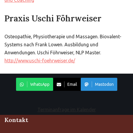
und Coaching
Praxis Uschi Föhrweiser
Osteopathie, Physiotherapie und Massagen. Biovalent-
Systems nach Frank Lowen. Ausbildung und
Anwendungen. Uschi Föhrweiser, NLP Master.
http://www.uschi-foehrweiser.de/
WhatsApp
Email
Mastodon
Terminanfrage im Kalender
Kontakt