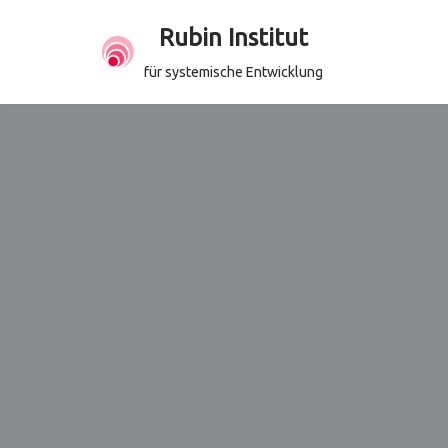
Rubin Institut
Zum
für systemische Entwicklung
Inhalt
springen