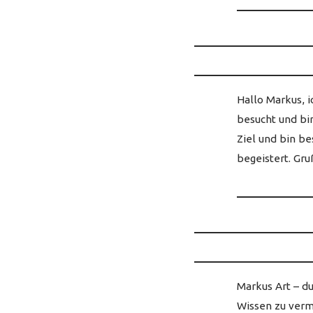
Hallo Markus, 
besucht und bi
Ziel und bin be
begeistert. Gru
Markus Art – du
Wissen zu vermi