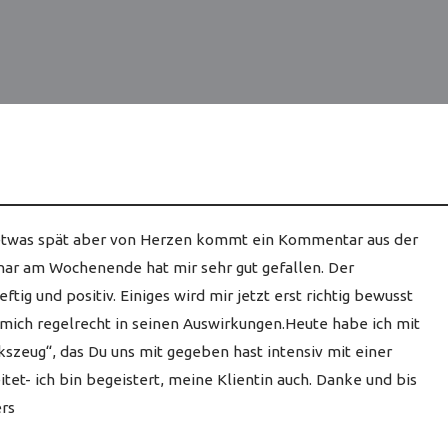
etwas spät aber von Herzen kommt ein Kommentar aus der
inar am Wochenende hat mir sehr gut gefallen. Der
ftig und positiv. Einiges wird mir jetzt erst richtig bewusst
 mich regelrecht in seinen Auswirkungen.Heute habe ich mit
zeug“, das Du uns mit gegeben hast intensiv mit einer
itet- ich bin begeistert, meine Klientin auch. Danke und bis
rs