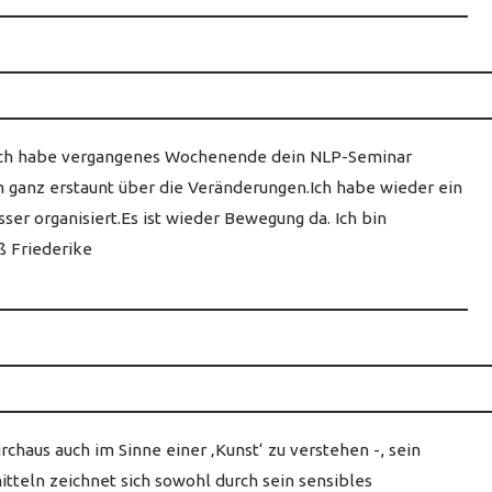
ich habe vergangenes Wochenende dein NLP-Seminar
n ganz erstaunt über die Veränderungen.Ich habe wieder ein
sser organisiert.Es ist wieder Bewegung da. Ich bin
ß Friederike
rchaus auch im Sinne einer ‚Kunst‘ zu verstehen -, sein
tteln zeichnet sich sowohl durch sein sensibles