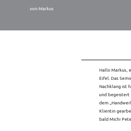
von
Markus
Hallo Markus, 
Eifel. Das Sem
Nachklang ist he
und begeistert
dem „Handwerks
Klientin gearbe
bald Michi Pete