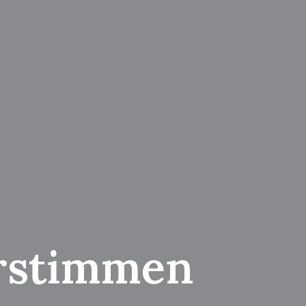
rstimmen