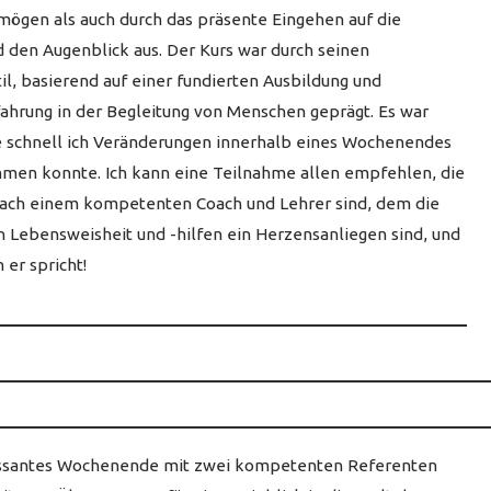
mögen als auch durch das präsente Eingehen auf die
 den Augenblick aus. Der Kurs war durch seinen
il, basierend auf einer fundierten Ausbildung und
fahrung in der Begleitung von Menschen geprägt. Es war
ie schnell ich Veränderungen innerhalb eines Wochenendes
men konnte. Ich kann eine Teilnahme allen empfehlen, die
nach einem kompetenten Coach und Lehrer sind, dem die
n Lebensweisheit und -hilfen ein Herzensanliegen sind, und
 er spricht!
essantes Wochenende mit zwei kompetenten Referenten