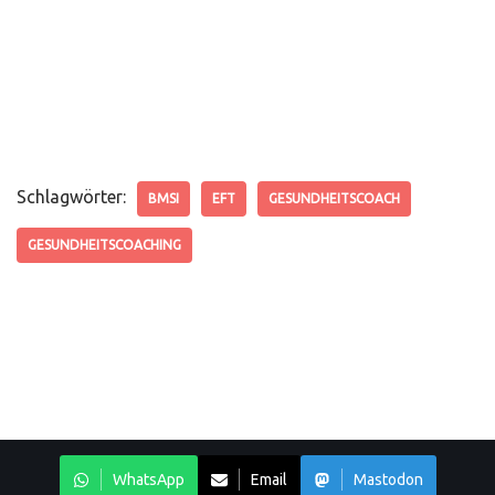
Schlagwörter:
BMSI
EFT
GESUNDHEITSCOACH
GESUNDHEITSCOACHING
WhatsApp
Email
Mastodon