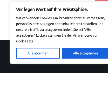
Wir legen Wert auf Ihre Privatsphäre.
Wir verwenden Cookies, um Ihr Surferlebnis zu verbessern,
personalisierte Anzeigen oder Inhalte bereitzustellen und
unseren Traffic zu analysieren. Indem Sie auf "Alle
akzeptieren" klicken, stimmen Sie der Verwendung von
Cookies zu.
Alle ablehnen
Alle akzeptieren
Kontakt
Odenthaler Str. 19
51465 Bergisch Gladbach