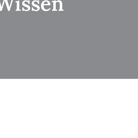
 Wissen