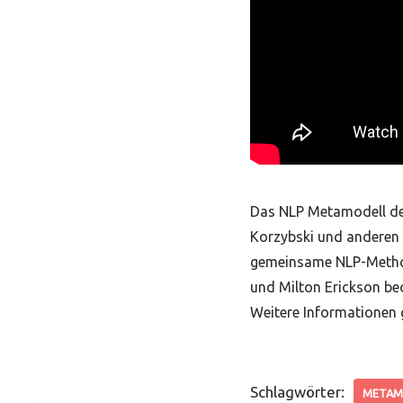
Das NLP Metamodell der
Korzybski und anderen 
gemeinsame NLP-Methode,
und Milton Erickson be
Weitere Informationen 
Schlagwörter:
METAM