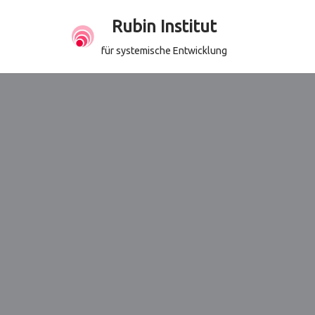
Rubin Institut
Zum
für systemische Entwicklung
Inhalt
springen