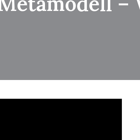
Metamodell –