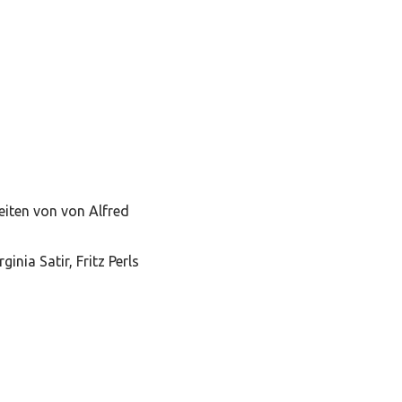
eiten von von Alfred
ia Satir, Fritz Perls