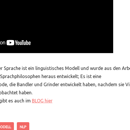
 Sprache ist ein linguistisches Modell und wurde aus den Arb
Sprachphilosophen heraus entwickelt; Es ist eine
 die Bandler und Grinder entwickelt haben, nachdem sie Virgin
obachtet haben.
gibt es auch im
BLOG hier
ODELL
NLP