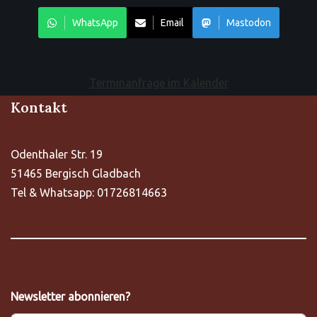
WhatsApp
Email
Mastodon
Terminanfrage im Kalender
Kontakt
Odenthaler Str. 19
51465 Bergisch Gladbach
Tel & Whatsapp: 01726814663
Newsletter abonnieren?