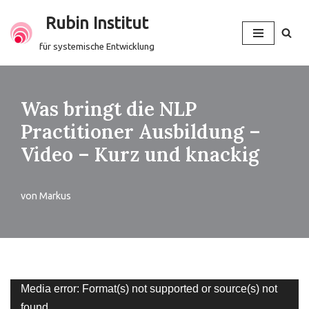
Rubin Institut
Zum
für systemische Entwicklung
Inhalt
springen
Was bringt die NLP
Practitioner Ausbildung –
Video – Kurz und knackig
von
Markus
V
Media error: Format(s) not supported or source(s) not
i
found