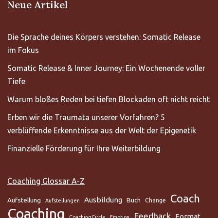
Neue Artikel
Die Sprache deines Körpers verstehen: Somatic Release
im Fokus
Somatic Release & Inner Journey: Ein Wochenende voller
Tiefe
Warum bloßes Reden bei tiefen Blockaden oft nicht reicht
Erben wir die Traumata unserer Vorfahren? 5
verblüffende Erkenntnisse aus der Welt der Epigenetik
Finanzielle Förderung für Ihre Weiterbildung
Coaching Glossar A-Z
Coach
Ausbildung
Aufstellung
Buch
Change
Aufstellungen
Coaching
Feedback
Format
CoachingCircle
Emotion