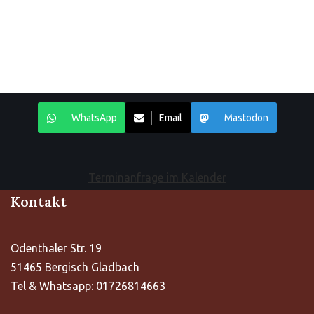
WhatsApp
Email
Mastodon
Terminanfrage im Kalender
Kontakt
Odenthaler Str. 19
51465 Bergisch Gladbach
Tel & Whatsapp: 01726814663