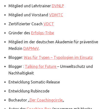
Mitglied und Lehrtrainer
DVNLP
Mitglied und Vorstand
VDMTC
Zertifizierter Coach
VDCT
Gründer des
Erfolgs-Tribe
Mitglied im der deutschen Akademie für präventive
Medizin
DAPMeV
.
Blogger:
Was für Typen – Typologien im Einsatz
Blogger :
Talking for Future
– Umweltschutz und
Nachhaltigkeit
Entwicklung Somatic-Release
Entwicklung Rubincode
Buchautor „
Der Coachingcircle
„