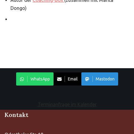
Autor der
Coaching-Box
(zusammen mit Marita
Dongo)
WhatsApp
Email
Mastodon
Terminanfrage im Kalender
Kontakt