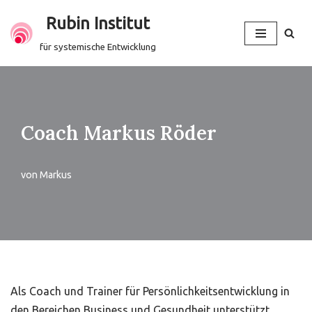
Rubin Institut
Zum
für systemische Entwicklung
Inhalt
springen
Coach Markus Röder
von
Markus
Als Coach und Trainer für Persönlichkeitsentwicklung in
den Bereichen Business und Gesundheit unterstützt