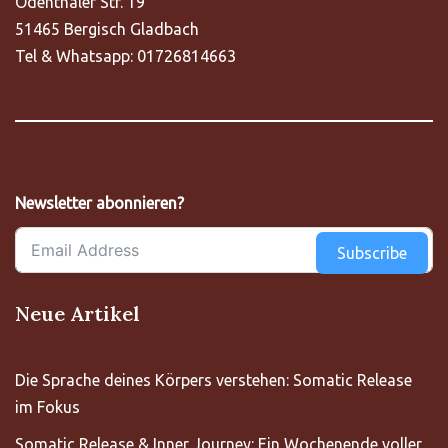
Odenthaler Str. 19
51465 Bergisch Gladbach
Tel & Whatsapp: 01726814663
Newsletter abonnieren?
Subscribe
Neue Artikel
Die Sprache deines Körpers verstehen: Somatic Release
im Fokus
Somatic Release & Inner Journey: Ein Wochenende voller