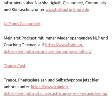
informieren über Nachhaltigkeit, Gesundheit, Community
und Klimaschutz unter
www.talkingforfuture.de
NLP und Gesundheit
Mein erst Podcast mit immer wieder spannenden NLP und
Coaching Themen. auf
https://www.training-
deluxe.de/nlpdocs/podcast-nlp-und-gesundheit/
Trance Cast
Trance, Phantasiereisen und Selbsthypnose jetzt hier
anhören unter:
https://www.training-
deluxe.de/nlpdocs/trancecast-trancen-der-veraenderung/