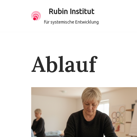
Rubin Institut
Zum
für systemische Entwicklung
Inhalt
springen
Ablauf