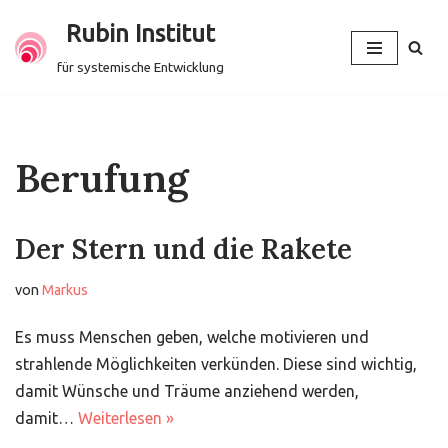
Rubin Institut
Zum
für systemische Entwicklung
Inhalt
springen
Berufung
Der Stern und die Rakete
von
Markus
Es muss Menschen geben, welche motivieren und
strahlende Möglichkeiten verkünden. Diese sind wichtig,
damit Wünsche und Träume anziehend werden,
damit…
Weiterlesen »