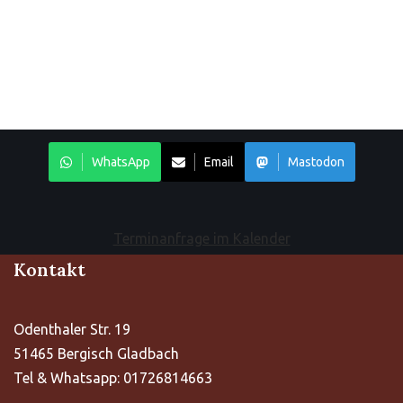
WhatsApp
Email
Mastodon
Terminanfrage im Kalender
Kontakt
Odenthaler Str. 19
51465 Bergisch Gladbach
Tel & Whatsapp: 01726814663