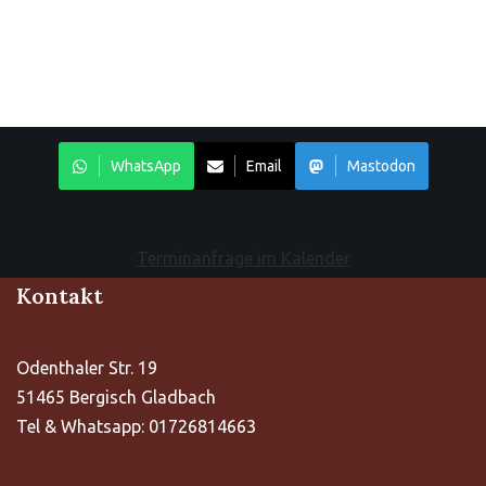
WhatsApp
Email
Mastodon
Terminanfrage im Kalender
Kontakt
Odenthaler Str. 19
51465 Bergisch Gladbach
Tel & Whatsapp: 01726814663