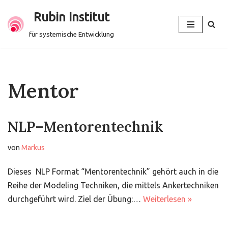
Rubin Institut
Zum
für systemische Entwicklung
Inhalt
springen
Mentor
NLP–Mentorentechnik
von
Markus
Dieses NLP Format “Mentorentechnik” gehört auch in die
Reihe der Modeling Techniken, die mittels Ankertechniken
durchgeführt wird. Ziel der Übung:…
Weiterlesen »