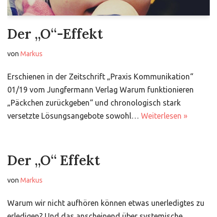
Der „O“-Effekt
von
Markus
Erschienen in der Zeitschrift „Praxis Kommunikation“
01/19 vom Jungfermann Verlag Warum funktionieren
„Päckchen zurückgeben“ und chronologisch stark
versetzte Lösungsangebote sowohl…
Weiterlesen »
Der „O“ Effekt
von
Markus
Warum wir nicht aufhören können etwas unerledigtes zu
erledigen? Und das anscheinend über systemische