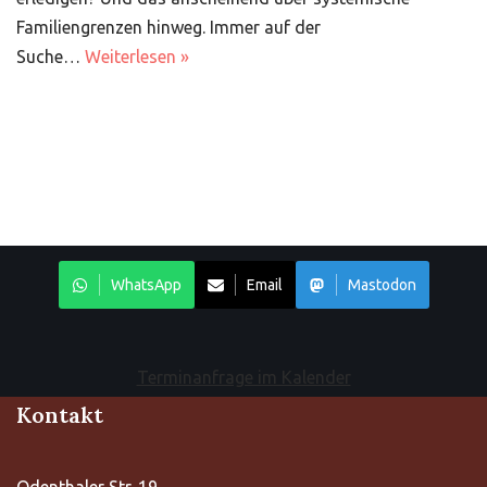
Familiengrenzen hinweg. Immer auf der
Suche…
Weiterlesen »
WhatsApp
Email
Mastodon
Terminanfrage im Kalender
Kontakt