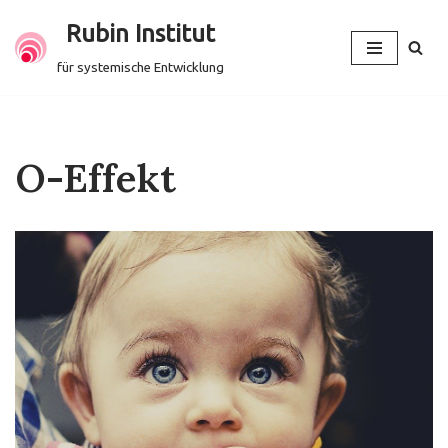
Rubin Institut
Zum
für systemische Entwicklung
Inhalt
springen
O-Effekt