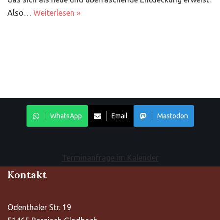
Also…
Weiterlesen »
WhatsApp
Email
Mastodon
Terminanfrage im Kalender
Kontakt
Odenthaler Str. 19