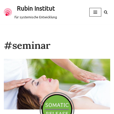
Rubin Institut
Zum
für systemische Entwicklung
Inhalt
springen
#seminar