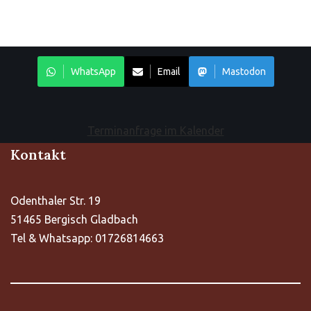
WhatsApp
Email
Mastodon
Terminanfrage im Kalender
Kontakt
Odenthaler Str. 19
51465 Bergisch Gladbach
Tel & Whatsapp: 01726814663