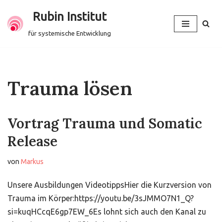
Rubin Institut
Zum
für systemische Entwicklung
Inhalt
springen
Trauma lösen
Vortrag Trauma und Somatic
Release
von
Markus
Unsere Ausbildungen VideotippsHier die Kurzversion von
Trauma im Körper:https://youtu.be/3sJMMO7N1_Q?
si=kuqHCcqE6gp7EW_6Es lohnt sich auch den Kanal zu