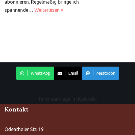
abonnieren. Regelmäßig bringe ich
spannende…
Weiterlesen »
WhatsApp
Email
Mastodon
Terminanfrage im Kalender
Kontakt
Odenthaler Str. 19