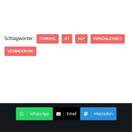
Schlagwörter:
FÜHRUNG
HT
NLP
PERSÖNLICHKEIT
VERÄNDERUNG
WhatsApp
Email
Mastodon