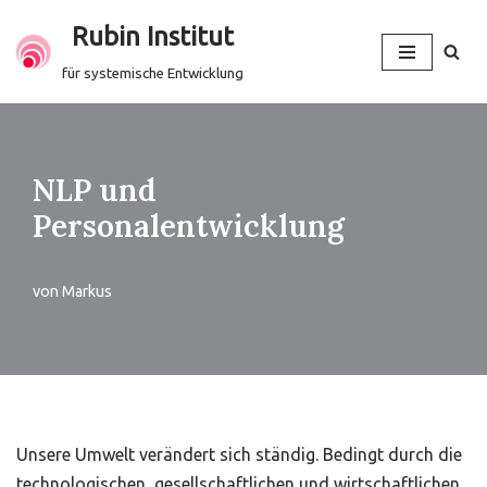
Rubin Institut
Zum
für systemische Entwicklung
Inhalt
springen
NLP und
Personalentwicklung
von
Markus
Unsere Umwelt verändert sich ständig. Bedingt durch die
technologischen, gesellschaftlichen und wirtschaftlichen