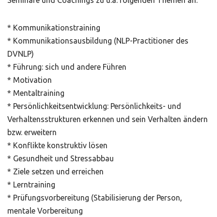
Seminare und Coachings zu u.a. folgenden Themen an:
* Kommunikationstraining
* Kommunikationsausbildung (NLP-Practitioner des
DVNLP)
* Führung: sich und andere Führen
* Motivation
* Mentaltraining
* Persönlichkeitsentwicklung: Persönlichkeits- und
Verhaltensstrukturen erkennen und sein Verhalten ändern
bzw. erweitern
* Konflikte konstruktiv lösen
* Gesundheit und Stressabbau
* Ziele setzen und erreichen
* Lerntraining
* Prüfungsvorbereitung (Stabilisierung der Person,
mentale Vorbereitung