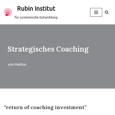
Rubin Institut
Zum
für systemische Entwicklung
Inhalt
springen
Strategisches Coaching
von
Markus
“return of coaching investment”