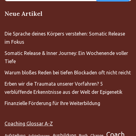
Neue Artikel
Die Sprache deines Körpers verstehen: Somatic Release
im Fokus
Somatic Release & Inner Journey: Ein Wochenende voller
Tiefe
Warum bloßes Reden bei tiefen Blockaden oft nicht reicht
Erben wir die Traumata unserer Vorfahren? 5
verblüffende Erkenntnisse aus der Welt der Epigenetik
Finanzielle Förderung für Ihre Weiterbildung
Coaching Glossar A-Z
Coach
Ausbildung
Aufstellung
Buch
Change
Aufstellungen