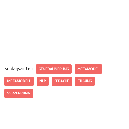
Schlagwörter:
GENERALISIERUNG
METAMODEL
METAMODELL
NLP
SPRACHE
TILGUNG
VERZERRUNG