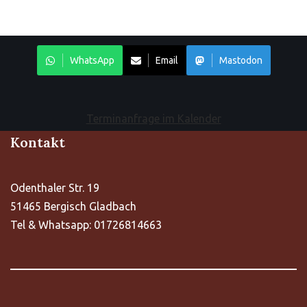
WhatsApp
Email
Mastodon
Terminanfrage im Kalender
Kontakt
Odenthaler Str. 19
51465 Bergisch Gladbach
Tel & Whatsapp: 01726814663