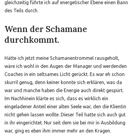
gleichzeitig führte ich auf energetischer Ebene einen Bann
des Teils durch.
Wenn der Schamane
durchkommt.
Hätte ich jetzt meine Schamanentrommel rausgeholt,
wäre ich wohl in den Augen der Manager und werdenden
Coaches in ein seltsames Licht gerückt. Es war eh schon
skurril genug, denn keiner konnte sich erklären, was da
war und manche haben die Energie auch direkt gespürt.
Im Nachhinein klärte es sich, dass es wirklich ein
eingeladener Anteil einer alten Seele war, den die Klientin
nicht gehen lassen wollte. Dieser Teil hatte sich auch gut
in ihr eingerichtet. Nur seit dem sie bei mir in Ausbildung
war, ging es eben ihm immer mehr an den Kragen.