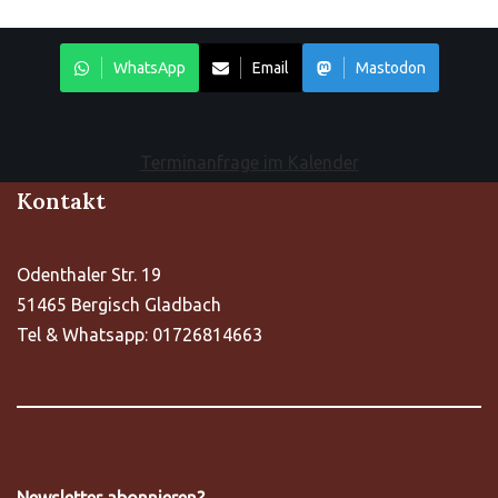
WhatsApp
Email
Mastodon
Terminanfrage im Kalender
Kontakt
Odenthaler Str. 19
51465 Bergisch Gladbach
Tel & Whatsapp: 01726814663