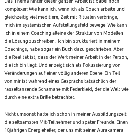
Das Thema hinter dieser ganzen Arbeit ist dabei noch
komplexer: Wie kann ich, wenn ich als Coach arbeite und
gleichzeitig viel meditiere, Zeit mit Ritualen verbringe,
mich im systemischen Aufstellungsfeld bewege: Wie kann
ich in einem Coaching alleine der Struktur von Modellen
die Lösung zuschreiben. Ich bin strukturiert in meinem
Coachings, habe sogar ein Buch dazu geschrieben. Aber
die Realität ist, dass der Wert meiner Arbeit in der Person,
die ich bin liegt. Und er zeigt sich als Fokussierung von
Veränderungen auf einer völlig anderen Ebene. Ein Teil
von mir ist während eines Gesprächs tatsächlich der
rasseltanzende Schamane mit Federkleid, der die Welt wie
durch eine extra Brille betrachtet.
Nicht umsonst hatte ich schon in meiner Ausbildungszeit
die seltsamsten Mit-Teilnehmer und später Freunde. Einen
18jährigen Energieheiler, der uns mit seiner Aurakamera