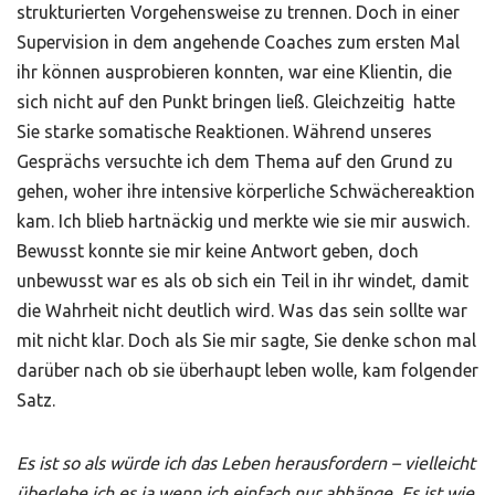
strukturierten Vorgehensweise zu trennen. Doch in einer
Supervision in dem angehende Coaches zum ersten Mal
ihr können ausprobieren konnten, war eine Klientin, die
sich nicht auf den Punkt bringen ließ. Gleichzeitig hatte
Sie starke somatische Reaktionen. Während unseres
Gesprächs versuchte ich dem Thema auf den Grund zu
gehen, woher ihre intensive körperliche Schwächereaktion
kam. Ich blieb hartnäckig und merkte wie sie mir auswich.
Bewusst konnte sie mir keine Antwort geben, doch
unbewusst war es als ob sich ein Teil in ihr windet, damit
die Wahrheit nicht deutlich wird. Was das sein sollte war
mit nicht klar. Doch als Sie mir sagte, Sie denke schon mal
darüber nach ob sie überhaupt leben wolle, kam folgender
Satz.
Es ist so als würde ich das Leben herausfordern – vielleicht
überlebe ich es ja wenn ich einfach nur abhänge. Es ist wie