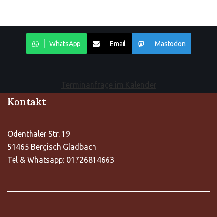
WhatsApp
Email
Mastodon
Terminanfrage im Kalender
Kontakt
Odenthaler Str. 19
51465 Bergisch Gladbach
Tel & Whatsapp: 01726814663