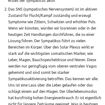
erstes der Sympaticus aktiv.
Das SNS (sympatisches Nervensystem) ist im aktiven
Zustand für Flucht/Kampf zuständig und erzeugt
Symptome wie Zittern, Schwitzen und erhöhter Puls.
Wenn wir könnten, würden wir losrennen oder in der
heutigen Zeit Handlungen durchführen, die zu einer
Lösung führen. Der Sympatikus führt zu vielen
Bereichen im Körper. Über den Solar Plexus wirkt er
stark auf die wichtigsten somatischen Marker, wie
Leber, Magen, Bauchspeicheldrüse und Nieren. Diese
werden nur geringfügig vom oberen ventralen Vagus
gehemmt und sind somit bei starker
Sympatikusaktivierung betroffen. Das kennen wir alle:
Uns ist eine Laus über die Leber gelaufen oder das
schlägt einem auf den Magen. Der Überlebensmodus
hat kurzfristig hohen Energieverbrauch. Er ist eigentlich
nicht für längere Zeiträume geeignet. Was in heutigen