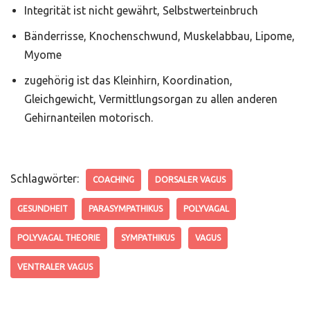
Integrität ist nicht gewährt, Selbstwerteinbruch
Bänderrisse, Knochenschwund, Muskelabbau, Lipome,
Myome
zugehörig ist das Kleinhirn, Koordination,
Gleichgewicht, Vermittlungsorgan zu allen anderen
Gehirnanteilen motorisch.
Schlagwörter:
COACHING
DORSALER VAGUS
GESUNDHEIT
PARASYMPATHIKUS
POLYVAGAL
POLYVAGAL THEORIE
SYMPATHIKUS
VAGUS
VENTRALER VAGUS