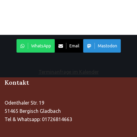
WhatsApp
Email
Mastodon
Terminanfrage im Kalender
Kontakt
Odenthaler Str. 19
51465 Bergisch Gladbach
Tel & Whatsapp: 01726814663