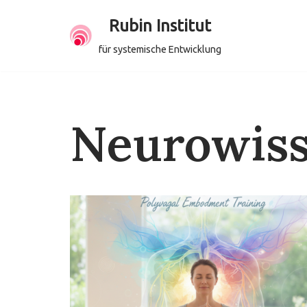
Rubin Institut
Zum
für systemische Entwicklung
Inhalt
springen
Neurowiss