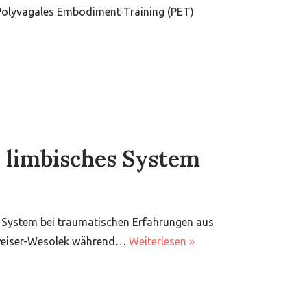
 Polyvagales Embodiment-Training (PET)
limbisches System
System bei traumatischen Erfahrungen aus
hrweiser-Wesolek während…
Weiterlesen »