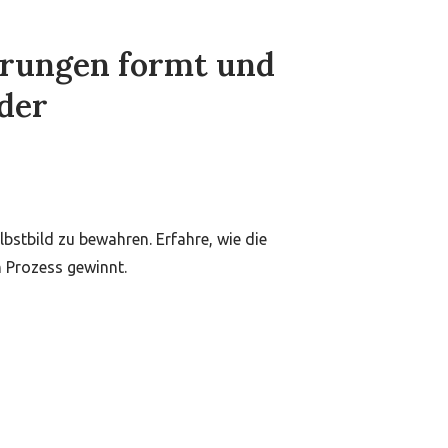
erungen formt und
 der
bstbild zu bewahren. Erfahre, wie die
n Prozess gewinnt.