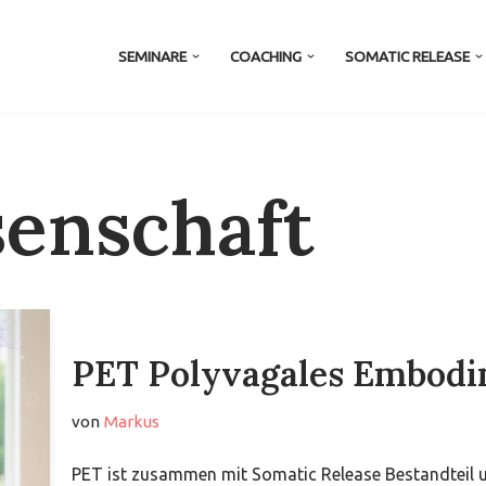
SEMINARE
COACHING
SOMATIC RELEASE
enschaft
PET Polyvagales Embodi
von
Markus
PET ist zusammen mit Somatic Release Bestandteil 