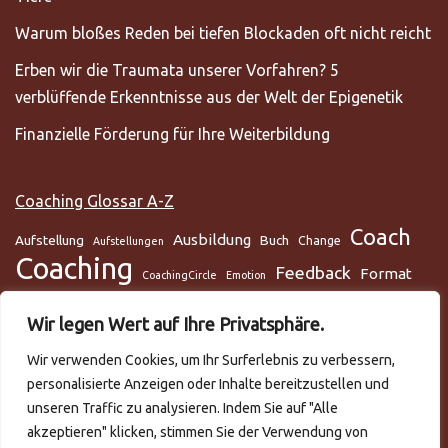
Warum bloßes Reden bei tiefen Blockaden oft nicht reicht
Erben wir die Traumata unserer Vorfahren? 5
verblüffende Erkenntnisse aus der Welt der Epigenetik
Finanzielle Förderung für Ihre Weiterbildung
Coaching Glossar A-Z
Coach
Ausbildung
Aufstellung
Buch
Change
Aufstellungen
Coaching
Feedback
Format
CoachingCircle
Emotion
Gesundheit
Gesundheitscoach
Gehirn
Glaube
Wir legen Wert auf Ihre Privatsphäre.
Lunge
Meditation
Glaubenssysteme
Loslassen
Lösungsorientiert
Wir verwenden Cookies, um Ihr Surferlebnis zu verbessern,
Mentaltraining
Mental
mentale Gesundheit
Metamodell
personalisierte Anzeigen oder Inhalte bereitzustellen und
NLP
Podcast
Practitioner
Rapport
Selbstmanagement
Six-Step
unseren Traffic zu analysieren. Indem Sie auf "Alle
Systemisch
Somatic Release
Stress
akzeptieren" klicken, stimmen Sie der Verwendung von