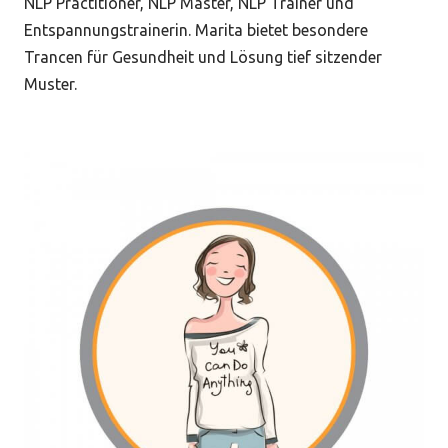
NLP Practitioner, NLP Master, NLP Trainer und
Entspannungstrainerin. Marita bietet besondere
Trancen für Gesundheit und Lösung tief sitzender
Muster.