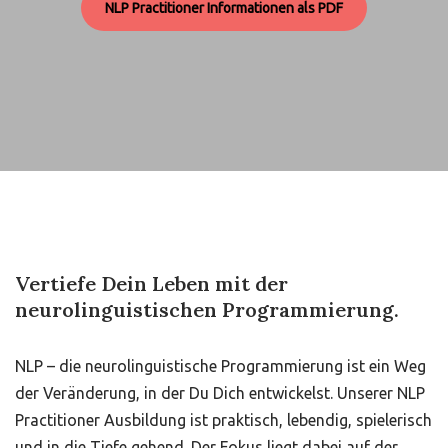
NLP Practitioner Informationen als PDF
Vertiefe Dein Leben mit der
neurolinguistischen Programmierung.
NLP – die neurolinguistische Programmierung ist ein Weg
der Veränderung, in der Du Dich entwickelst. Unserer NLP
Practitioner Ausbildung ist praktisch, lebendig, spielerisch
und in die Tiefe gehend. Der Fokus liegt dabei auf der