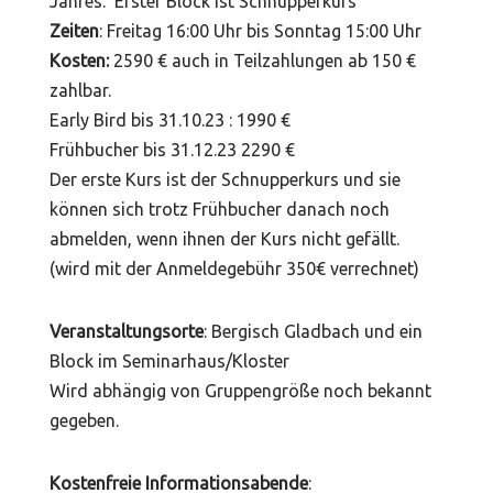
Jahres. Erster Block ist Schnupperkurs
Zeiten
: Freitag 16:00 Uhr bis Sonntag 15:00 Uhr
Kosten:
2590 € auch in Teilzahlungen ab 150 €
zahlbar.
Early Bird bis 31.10.23 : 1990 €
Frühbucher bis 31.12.23 2290 €
Der erste Kurs ist der Schnupperkurs und sie
können sich trotz Frühbucher danach noch
abmelden, wenn ihnen der Kurs nicht gefällt.
(wird mit der Anmeldegebühr 350€ verrechnet)
Veranstaltungsorte
: Bergisch Gladbach und ein
Block im Seminarhaus/Kloster
Wird abhängig von Gruppengröße noch bekannt
gegeben.
Kostenfreie Informationsabende
: