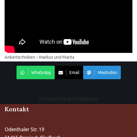
Ankertechniken – Markus und Marita
WhatsApp
Email
Mastodon
Terminanfrage im Kalender
Kontakt
Odenthaler Str. 19