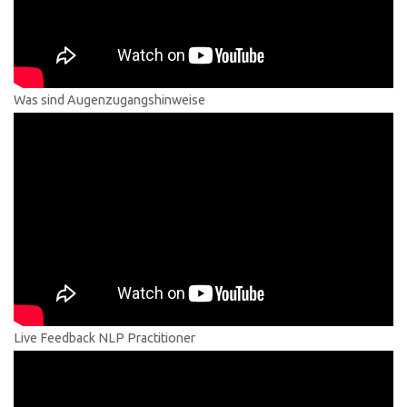
Was sind Augenzugangshinweise
Live Feedback NLP Practitioner