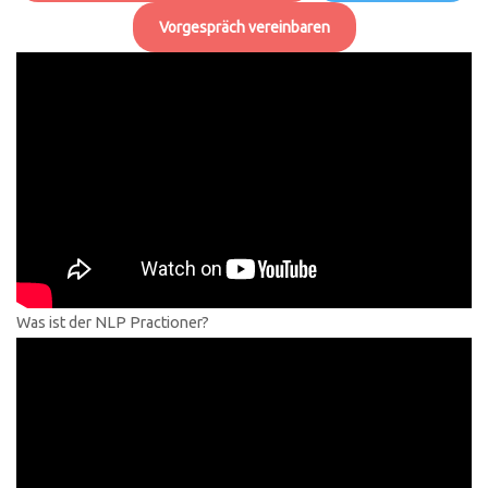
Vorgespräch vereinbaren
Was ist der NLP Practioner?