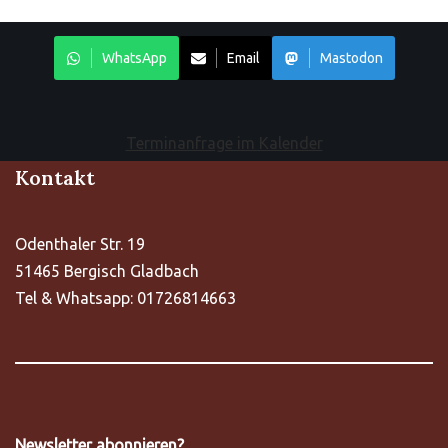
WhatsApp
Email
Mastodon
Terminanfrage im Kalender
Kontakt
Odenthaler Str. 19
51465 Bergisch Gladbach
Tel & Whatsapp: 01726814663
Newsletter abonnieren?