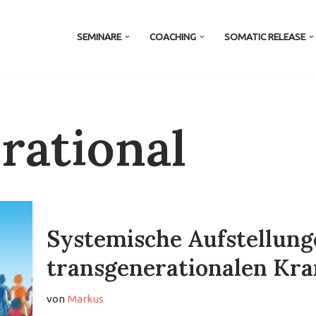
SEMINARE
COACHING
SOMATIC RELEASE
rational
Systemische Aufstellung
transgenerationalen Kr
von
Markus