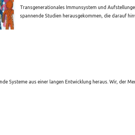
Transgenerationales Immunsystem und Aufstellungen 
spannende Studien herausgekommen, die darauf hi
nde Systeme aus einer langen Entwicklung heraus. Wir, der Men