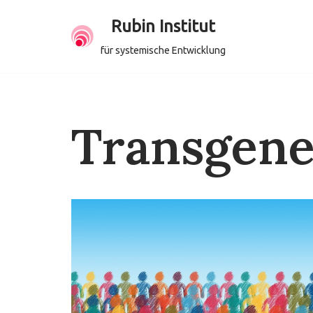
Rubin Institut
Zum
für systemische Entwicklung
Inhalt
springen
Transgene