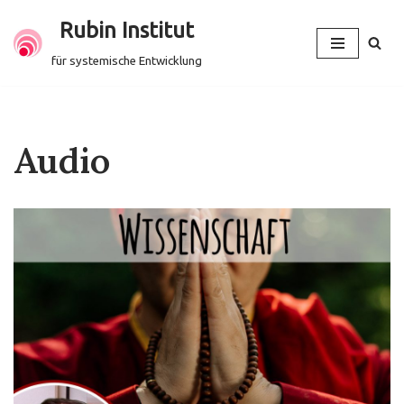
Rubin Institut
Zum
für systemische Entwicklung
Inhalt
springen
Audio